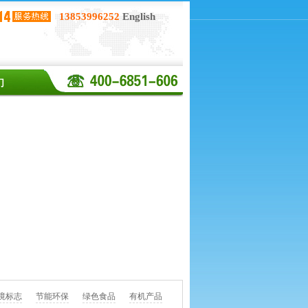
13853996252
English
们
境标志
节能环保
绿色食品
有机产品