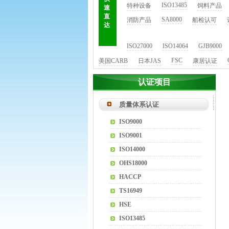
ISO13485
特种设备
饲料产品
速
直
SA8000
消防产品
船检认可
达
ISO27000
ISO14064
GJB9000
FSC
美国CARB
日本JAS
康居认证
认证项目
质量体系认证
ISO9000
ISO9001
ISO14000
OHS18000
HACCP
TS16949
HSE
ISO13485