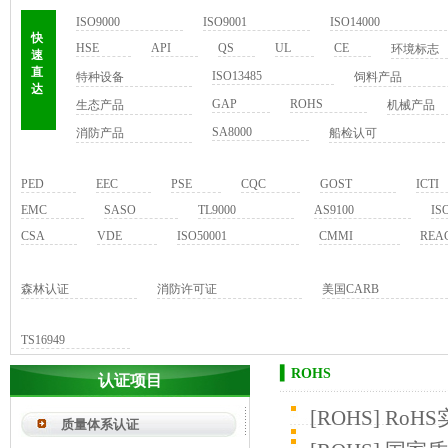
ISO9000
ISO9001
ISO14000
快
HSE
API
QS
UL
CE
环境标志
速
直
ISO13485
特种设备
饲料产品
达
GAP
ROHS
生态产品
机械产品
SA8000
消防产品
船检认可
PED
EEC
PSE
CQC
GOST
ICTI
EMC
SASO
TL9000
AS9100
IS
CSA
VDE
ISO50001
CMMI
REA
森林认证
消防许可证
美国CARB
TS16949
▍ROHS
认证项目
[
ROHS
]
RoH
质量体系认证