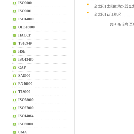
ISO9000
[
金太阳
]
太阳能热水器金
ISO9001
[
金太阳
]
认证概况
ISO14000
共[
4
]条信息 
OHS18000
HACCP
TS16949
HSE
ISO13485
GAP
SA8000
EN46000
TL9000
ISO28000
ISO27000
ISO14064
ISO50001
CMA