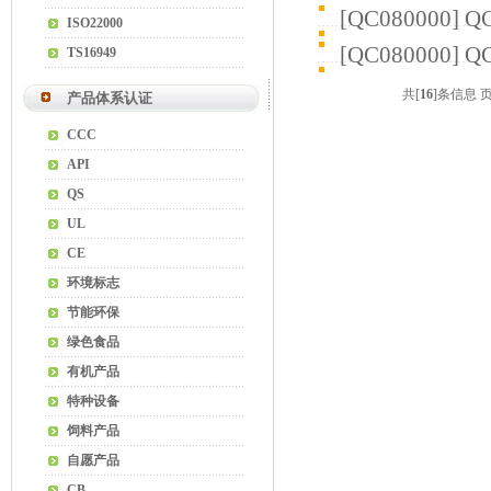
[
QC080000
]
Q
ISO22000
[
QC080000
]
Q
TS16949
共[
16
]条信息 
产品体系认证
CCC
API
QS
UL
CE
环境标志
节能环保
绿色食品
有机产品
特种设备
饲料产品
自愿产品
CB