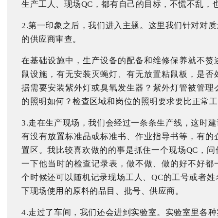
生产工人、现场QC，都有自己的目标，不慌不乱，
2.第一印象之后，我们进入主题。这里我们针对对
的供应商审查。
在基础设施中，生产设备的配备和维修保养就不赘
鼠设施，有无安装灭蝇灯、有无放置粘鼠板，是否
据需要安装紫外灯或臭氧发生器？紫外灯管被管理
的照明如何？检查区域和岗位的照明要求要比正常工
3.走在生产现场，我们会经过一条条生产线，这时
有没有放置标准品或标准书、作业指导书等，有的
置区。我比较喜欢做的的事是抓住一个现场QC，问
一下他当时的检查记录表，做不做、做的好不好都
个时候还可以随机记录现场工人、QC的工号或者姓
下现场使用的原料的品目、批号、供应商。
4.走过了车间，我们还会进到实验室。实验室里各