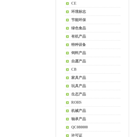
CE
环境标志
节能环保
绿色食品
有机产品
特种设备
饲料产品
自愿产品
CB
家具产品
玩具产品
生态产品
ROHS
机械产品
轴承产品
QC080000
许可证