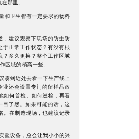
也在那里。
质量和卫生都有一定要求的物料
述，建议观察下现场的防虫防
处于正常工作状态？有没有根
么？多久更换？整个工作区域
作区域的稍高一些。
建议凑到近处去看一下生产线上
企业还会设置专门的留样品放
他如何首检、如何巡检，再看
一目了然。如果可能的话，这
名。在制造现场，也建议记录
种实验设备，总会让我小小的兴