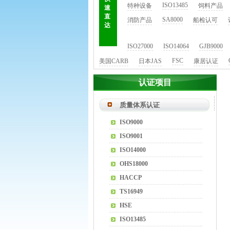
ISO13485
特种设备
饲料产品
速
直
SA8000
消防产品
船检认可
达
ISO27000
ISO14064
GJB9000
FSC
美国CARB
日本JAS
康居认证
认证项目
质量体系认证
ISO9000
ISO9001
ISO14000
OHS18000
HACCP
TS16949
HSE
ISO13485