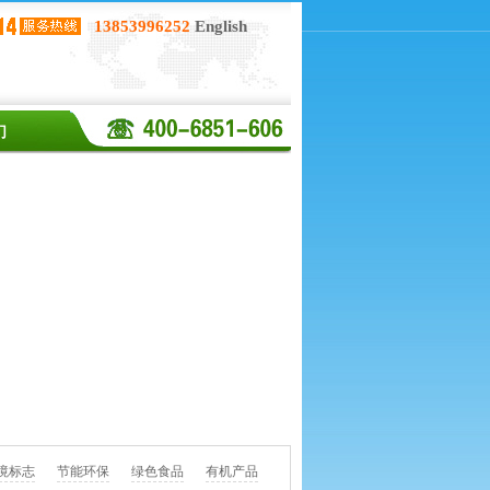
13853996252
English
们
境标志
节能环保
绿色食品
有机产品