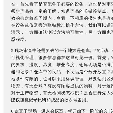
奋。首先看下是否配备了必要的设备，这也是对审
须对产品有一定的了解，知道产品的关键控制点。
效的检定校准周期内，查看一下相应的报告也是有
在设备或仪器旁边张贴标准操作方法，我们可以邀
演示，一方面确认测试方法的可靠性，另一方面也
悉程度。
5.现场审查中还需要去的一个地方是仓库。5S活动
可视化管理，很多信息都在这里可见一斑。首先，
的要求，湿度、温度、堆叠高度，仓库现场是否满
器和记录？仓库中的良品、不良品是否分开放置？
地条件有限的，也可以采用标识管理，只要达到区
物资，有无台账？有没有顾客提供的物料，对于这
对于生产物资，有无检测状态标识？是否进行先入
建议随机记录原料和成品的批次号备用。
6.走完了现场，进入会议室，就开始下一阶段的文